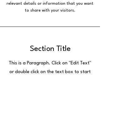
relevant details or information that you want
to share with your visitors.
Section Title
This is a Paragraph. Click on "Edit Text"
or double click on the text box to start
editing the content and make sure to add
any relevant details or information that
you want to share with your visitors.